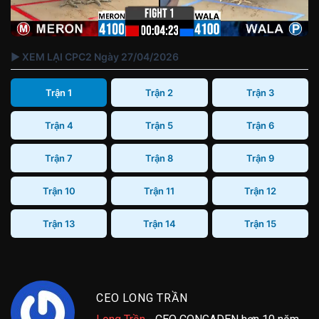
▶ XEM LẠI CPC2 Ngày 27/04/2026
Trận 1
Trận 2
Trận 3
Trận 4
Trận 5
Trận 6
Trận 7
Trận 8
Trận 9
Trận 10
Trận 11
Trận 12
Trận 13
Trận 14
Trận 15
CEO LONG TRẦN