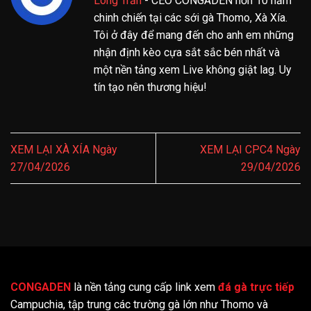
Long Trần
- CEO CONGADEN hơn 10 năm
chinh chiến tại các sới gà Thomo, Xà Xía.
Tôi ở đây để mang đến cho anh em những
nhận định kèo cựa sắt sắc bén nhất và
một nền tảng xem Live không giật lag. Uy
tín tạo nên thương hiệu!
XEM LẠI XÀ XÍA Ngày
XEM LẠI CPC4 Ngày
27/04/2026
29/04/2026
CONGADEN
là nền tảng cung cấp link xem
đá gà trực tiếp
Campuchia, tập trung các trường gà lớn như Thomo và