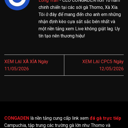
Long Trần
- CEO CONGADEN hơn 10 năm
chinh chiến tại các sới gà Thomo, Xà Xía.
Tôi ở đây để mang đến cho anh em những
nhận định kèo cựa sắt sắc bén nhất và
một nền tảng xem Live không giật lag. Uy
tín tạo nên thương hiệu!
XEM LẠI XÀ XÍA Ngày
XEM LẠI CPC5 Ngày
11/05/2026
12/05/2026
CONGADEN
là nền tảng cung cấp link xem
đá gà trực tiếp
Campuchia, tập trung các trường gà lớn như Thomo và