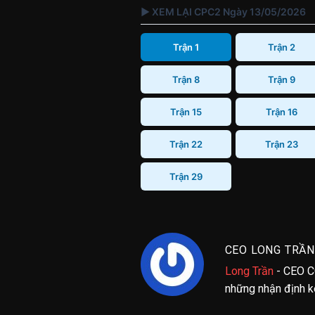
▶ XEM LẠI CPC2 Ngày 13/05/2026
Trận 1
Trận 2
Trận 8
Trận 9
Trận 15
Trận 16
Trận 22
Trận 23
Trận 29
CEO LONG TRẦN
Long Trần
- CEO C
những nhận định kè