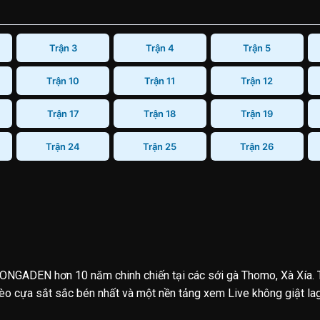
Trận 3
Trận 4
Trận 5
Trận 10
Trận 11
Trận 12
Trận 17
Trận 18
Trận 19
Trận 24
Trận 25
Trận 26
ONGADEN hơn 10 năm chinh chiến tại các sới gà Thomo, Xà Xía. 
o cựa sắt sắc bén nhất và một nền tảng xem Live không giật lag.