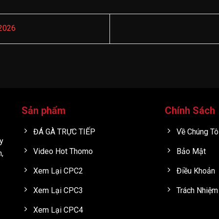
2026
Sản phẩm
Chính Sách
ĐÁ GÀ TRỰC TIẾP
Về Chúng Tô
y
Video Hot Thomo
Bảo Mật
h,
Xem Lại CPC2
Điều Khoản
Xem Lại CPC3
Trách Nhiệm
Xem Lại CPC4