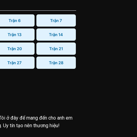
Trận 6
Trận 7
Trận 13
Trận 14
Trận 20
Trận 21
Trận 27
Trận 28
Tôi ở đây để mang đến cho anh em
 Uy tín tạo nên thương hiệu!