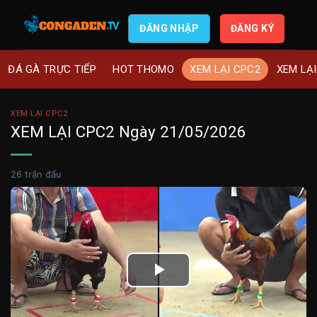
ĐĂNG NHẬP
ĐĂNG KÝ
ĐÁ GÀ TRỰC TIẾP
HOT THOMO
XEM LẠI CPC2
XEM LẠ
XEM LẠI CPC2
XEM LẠI CPC2 Ngày 21/05/2026
26 trận đấu