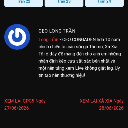
Trận 22
Trận 23
Trận 24
CEO LONG TRẦN
Long Trần
- CEO CONGADEN hơn 10 năm
chinh chiến tại các sới gà Thomo, Xà Xía.
Tôi ở đây để mang đến cho anh em những
nhận định kèo cựa sắt sắc bén nhất và
một nền tảng xem Live không giật lag. Uy
tín tạo nên thương hiệu!
XEM LẠI CPC5 Ngày
XEM LẠI XÀ XÍA Ngày
27/06/2026
28/06/2026