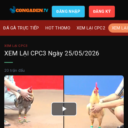
ĐĂNG NHẬP
ĐĂNG KÝ
ĐÁ GÀ TRỰC TIẾP
HOT THOMO
XEM LẠI CPC2
XEM LẠ
XEM LẠI CPC3
XEM LẠI CPC3 Ngày 25/05/2026
20 trận đấu