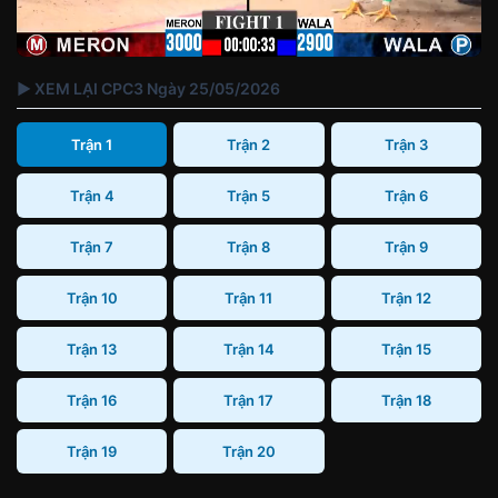
▶ XEM LẠI CPC3 Ngày 25/05/2026
Trận 1
Trận 2
Trận 3
Trận 4
Trận 5
Trận 6
Trận 7
Trận 8
Trận 9
Trận 10
Trận 11
Trận 12
Trận 13
Trận 14
Trận 15
Trận 16
Trận 17
Trận 18
Trận 19
Trận 20