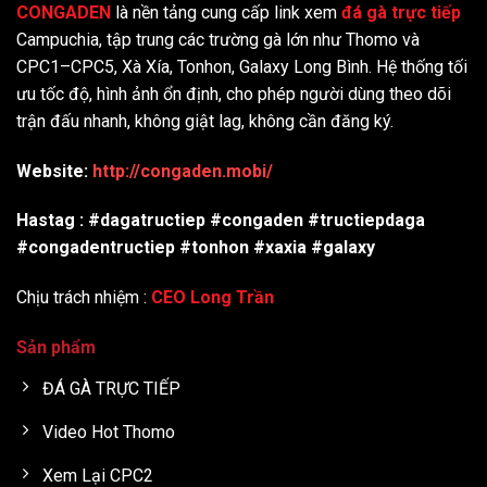
CONGADEN
là nền tảng cung cấp link xem
đá gà trực tiếp
Campuchia, tập trung các trường gà lớn như Thomo và
CPC1–CPC5, Xà Xía, Tonhon, Galaxy Long Bình. Hệ thống tối
ưu tốc độ, hình ảnh ổn định, cho phép người dùng theo dõi
trận đấu nhanh, không giật lag, không cần đăng ký.
Website:
http://congaden.mobi/
Hastag : #dagatructiep #congaden #tructiepdaga
#congadentructiep #tonhon #xaxia #galaxy
Chịu trách nhiệm :
CEO Long Trần
Sản phẩm
ĐÁ GÀ TRỰC TIẾP
Video Hot Thomo
Xem Lại CPC2