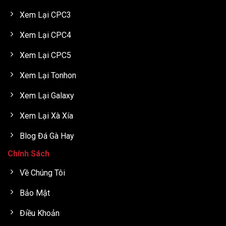
Xem Lại CPC3
Xem Lại CPC4
Xem Lại CPC5
Xem Lại Tonhon
Xem Lại Galaxy
Xem Lại Xà Xía
Blog Đá Gà Hay
Chính Sách
Về Chúng Tôi
Bảo Mật
Điều Khoản