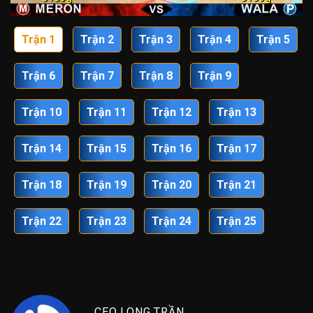
Trận 1
Trận 2
Trận 3
Trận 4
Trận 5
Trận 6
Trận 7
Trận 8
Trận 9
Trận 10
Trận 11
Trận 12
Trận 13
Trận 14
Trận 15
Trận 16
Trận 17
Trận 18
Trận 19
Trận 20
Trận 21
Trận 22
Trận 23
Trận 24
Trận 25
CEO LONG TRẦN