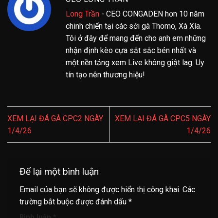
Long Trần
- CEO CONGADEN hơn 10 năm
chinh chiến tại các sới gà Thomo, Xà Xía.
Tôi ở đây để mang đến cho anh em những
nhận định kèo cựa sắt sắc bén nhất và
một nền tảng xem Live không giật lag. Uy
tín tạo nên thương hiệu!
XEM LẠI ĐÁ GÀ CPC2 NGÀY
XEM LẠI ĐÁ GÀ CPC5 NGÀY
1/4/26
1/4/26
Để lại một bình luận
Email của bạn sẽ không được hiển thị công khai.
Các
trường bắt buộc được đánh dấu
*
Bình luận
*