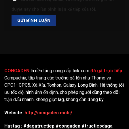
duyệt này cho lần bình luận kế tiếp của tôi.
CONGADEN
là nền tảng cung cấp link xem
đá gà trực tiếp
Campuchia, tập trung các trường gà lớn như Thomo và
CPC1–CPC5, Xà Xía, Tonhon, Galaxy Long Bình. Hệ thống tối
ưu tốc độ, hình ảnh ổn định, cho phép người dùng theo dõi
trận đấu nhanh, không giật lag, không cần đăng ký.
Website:
http://congaden.mobi/
Hastag : #dagatructiep #congaden #tructiepdaga