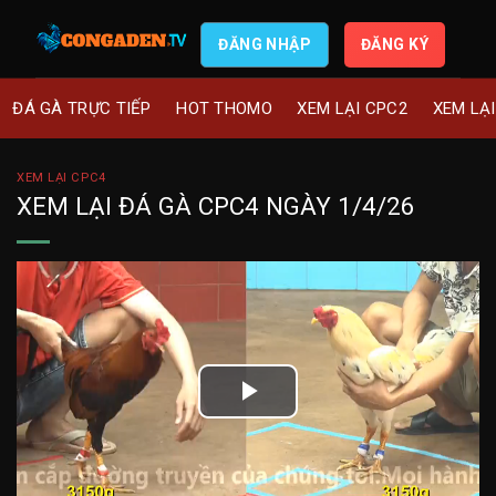
ĐĂNG NHẬP
ĐĂNG KÝ
ĐÁ GÀ TRỰC TIẾP
HOT THOMO
XEM LẠI CPC2
XEM LẠ
XEM LẠI CPC4
XEM LẠI ĐÁ GÀ CPC4 NGÀY 1/4/26