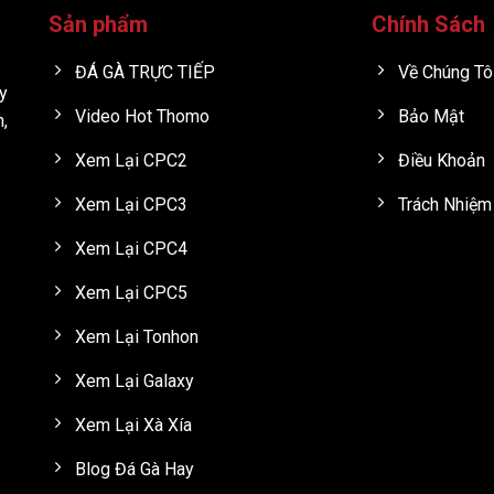
Sản phẩm
Chính Sách
ĐÁ GÀ TRỰC TIẾP
Về Chúng Tô
y
Video Hot Thomo
Bảo Mật
h,
Xem Lại CPC2
Điều Khoản
Xem Lại CPC3
Trách Nhiệm
Xem Lại CPC4
Xem Lại CPC5
Xem Lại Tonhon
Xem Lại Galaxy
Xem Lại Xà Xía
Blog Đá Gà Hay