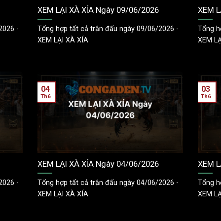
XEM LẠI XÀ XÍA Ngày 09/06/2026
XEM L
2026 -
Tổng hợp tất cả trận đấu ngày 09/06/2026 -
Tổng h
XEM LẠI XÀ XÍA
XEM LẠ
04
03
Th6
Th6
XEM LẠI XÀ XÍA Ngày 04/06/2026
XEM L
2026 -
Tổng hợp tất cả trận đấu ngày 04/06/2026 -
Tổng h
XEM LẠI XÀ XÍA
XEM LẠ