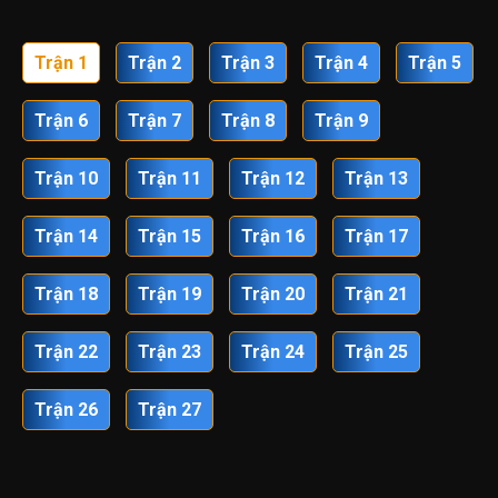
Trận 1
Trận 2
Trận 3
Trận 4
Trận 5
Trận 6
Trận 7
Trận 8
Trận 9
Trận 10
Trận 11
Trận 12
Trận 13
Trận 14
Trận 15
Trận 16
Trận 17
Trận 18
Trận 19
Trận 20
Trận 21
Trận 22
Trận 23
Trận 24
Trận 25
Trận 26
Trận 27