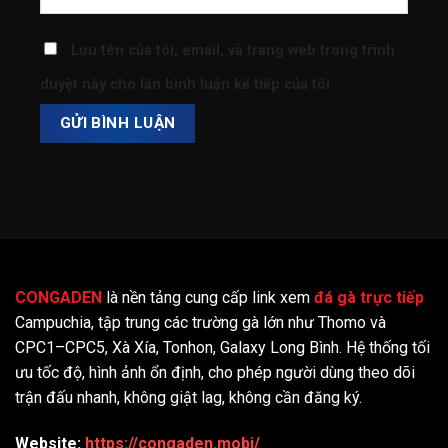
Lưu tên của tôi, email, và trang web trong trình
duyệt này cho lần bình luận kế tiếp của tôi.
CONGADEN
là nền tảng cung cấp link xem
đá gà trực tiếp
Campuchia, tập trung các trường gà lớn như Thomo và
CPC1–CPC5, Xà Xía, Tonhon, Galaxy Long Bình. Hệ thống tối
ưu tốc độ, hình ảnh ổn định, cho phép người dùng theo dõi
trận đấu nhanh, không giật lag, không cần đăng ký.
Website:
https://congaden.mobi/