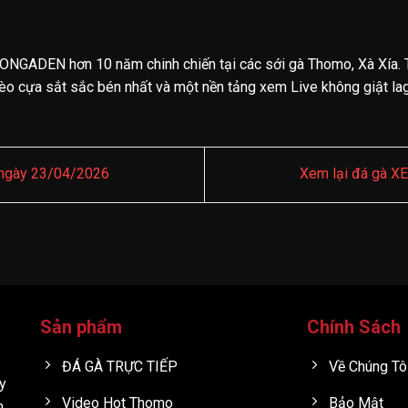
ONGADEN hơn 10 năm chinh chiến tại các sới gà Thomo, Xà Xía. 
o cựa sắt sắc bén nhất và một nền tảng xem Live không giật lag.
ngày 23/04/2026
Xem lại đá gà 
Sản phẩm
Chính Sách
ĐÁ GÀ TRỰC TIẾP
Về Chúng Tô
y
Video Hot Thomo
Bảo Mật
h,