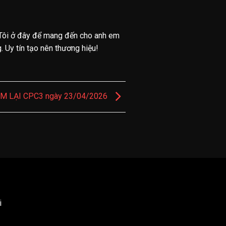
Tôi ở đây để mang đến cho anh em
 Uy tín tạo nên thương hiệu!
XEM LẠI CPC3 ngày 23/04/2026
i