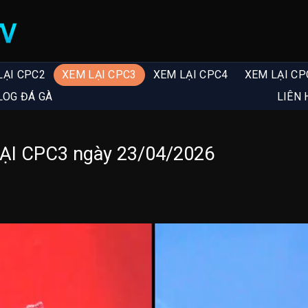
LẠI CPC2
XEM LẠI CPC3
XEM LẠI CPC4
XEM LẠI CP
LOG ĐÁ GÀ
LIÊN 
LẠI CPC3 ngày 23/04/2026