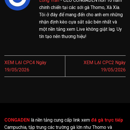
Long Trần
- CEO CONGADEN hơn 10 năm
chinh chiến tại các sới gà Thomo, Xà Xía.
Tôi ở đây để mang đến cho anh em những
nhận định kèo cựa sắt sắc bén nhất và
một nền tảng xem Live không giật lag. Uy
tín tạo nên thương hiệu!
XEM LẠI CPC4 Ngày
XEM LẠI CPC2 Ngày
19/05/2026
19/05/2026
CONGADEN
là nền tảng cung cấp link xem
đá gà trực tiếp
Campuchia, tập trung các trường gà lớn như Thomo và