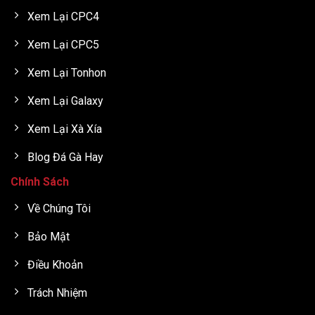
Xem Lại CPC4
Xem Lại CPC5
Xem Lại Tonhon
Xem Lại Galaxy
Xem Lại Xà Xía
Blog Đá Gà Hay
Chính Sách
Về Chúng Tôi
Bảo Mật
Điều Khoản
Trách Nhiệm