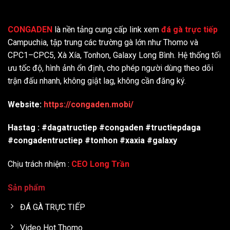
CONGADEN
là nền tảng cung cấp link xem
đá gà trực tiếp
Campuchia, tập trung các trường gà lớn như Thomo và
CPC1–CPC5, Xà Xía, Tonhon, Galaxy Long Bình. Hệ thống tối
ưu tốc độ, hình ảnh ổn định, cho phép người dùng theo dõi
trận đấu nhanh, không giật lag, không cần đăng ký.
Website:
https://congaden.mobi/
Hastag : #dagatructiep #congaden #tructiepdaga
#congadentructiep #tonhon #xaxia #galaxy
Chịu trách nhiệm :
CEO Long Trần
Sản phẩm
ĐÁ GÀ TRỰC TIẾP
Video Hot Thomo