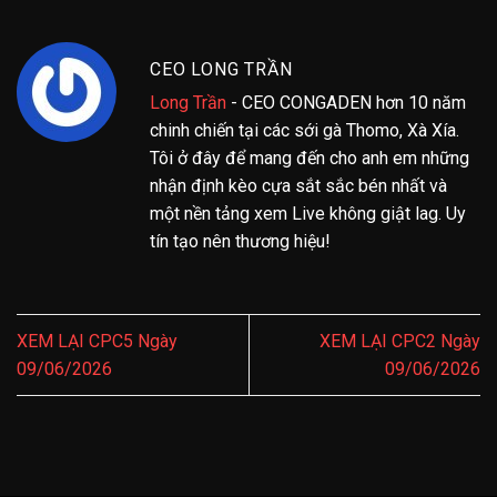
CEO LONG TRẦN
Long Trần
- CEO CONGADEN hơn 10 năm
chinh chiến tại các sới gà Thomo, Xà Xía.
Tôi ở đây để mang đến cho anh em những
nhận định kèo cựa sắt sắc bén nhất và
một nền tảng xem Live không giật lag. Uy
tín tạo nên thương hiệu!
XEM LẠI CPC5 Ngày
XEM LẠI CPC2 Ngày
09/06/2026
09/06/2026