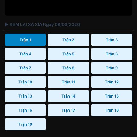
▶ XEM LẠI XÀ XÍA Ngày 09/06/2026
Trận 1
Trận 2
Trận 3
Trận 4
Trận 5
Trận 6
Trận 7
Trận 8
Trận 9
Trận 10
Trận 11
Trận 12
Trận 13
Trận 14
Trận 15
Trận 16
Trận 17
Trận 18
Trận 19