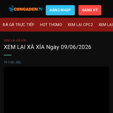
ĐĂNG NHẬP
ĐĂNG KÝ
ĐÁ GÀ TRỰC TIẾP
HOT THOMO
XEM LẠI CPC2
XEM LẠ
XEM LẠI XÀ XÍA
XEM LẠI XÀ XÍA Ngày 09/06/2026
19 trận đấu