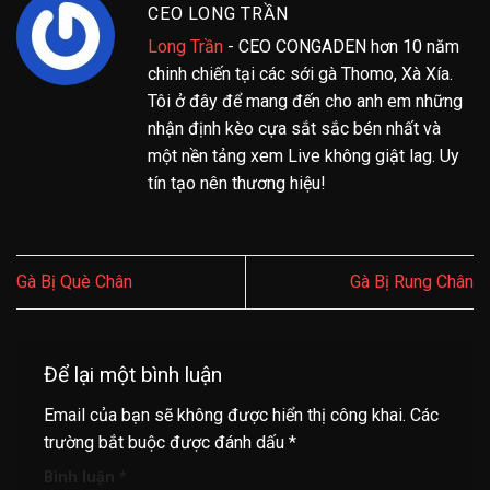
CEO LONG TRẦN
Long Trần
- CEO CONGADEN hơn 10 năm
chinh chiến tại các sới gà Thomo, Xà Xía.
Tôi ở đây để mang đến cho anh em những
nhận định kèo cựa sắt sắc bén nhất và
một nền tảng xem Live không giật lag. Uy
tín tạo nên thương hiệu!
Gà Bị Què Chân
Gà Bị Rung Chân
Để lại một bình luận
Email của bạn sẽ không được hiển thị công khai.
Các
trường bắt buộc được đánh dấu
*
Bình luận
*