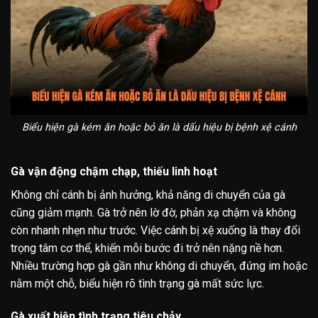
Biểu hiện gà kém ăn hoặc bỏ ăn là dấu hiệu bị bệnh xệ cánh
Gà vận động chậm chạp, thiếu linh hoạt
Không chỉ cánh bị ảnh hưởng, khả năng di chuyển của gà
cũng giảm mạnh. Gà trở nên lờ đờ, phản xạ chậm và không
còn nhanh nhẹn như trước. Việc cánh bị xệ xuống là thay đổi
trọng tâm cơ thể, khiến mỗi bước đi trở nên nặng nề hơn.
Nhiều trường hợp gà gần như không di chuyển, đứng im hoặc
nằm một chỗ, biểu hiện rõ tình trạng gà mất sức lực.
Gà xuất hiện tình trạng tiêu chảy