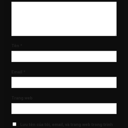
Tên
*
Email
*
Trang web
Lưu tên của tôi, email, và trang web trong trình