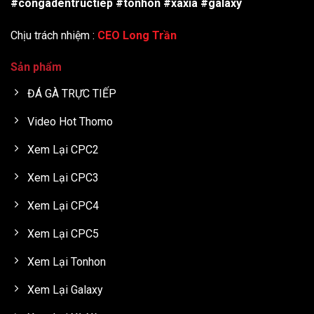
#congadentructiep #tonhon #xaxia #galaxy
Chịu trách nhiệm :
CEO Long Trần
Sản phẩm
ĐÁ GÀ TRỰC TIẾP
Video Hot Thomo
Xem Lại CPC2
Xem Lại CPC3
Xem Lại CPC4
Xem Lại CPC5
Xem Lại Tonhon
Xem Lại Galaxy