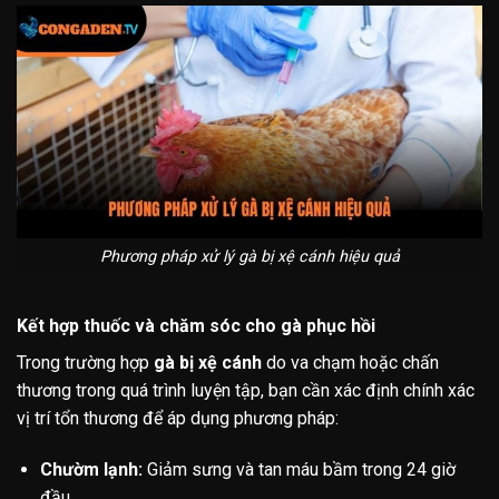
Phương pháp xử lý gà bị xệ cánh hiệu quả
Kết hợp thuốc và chăm sóc cho gà phục hồi
Trong trường hợp
gà bị xệ cánh
do va chạm hoặc chấn
thương trong quá trình luyện tập, bạn cần xác định chính xác
vị trí tổn thương để áp dụng phương pháp:
Chườm lạnh:
Giảm sưng và tan máu bầm trong 24 giờ
đầu.