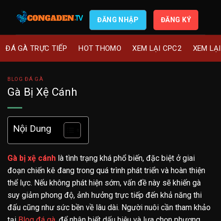
ĐĂNG NHẬP
ĐĂNG KÝ
ĐÁ GÀ TRỰC TIẾP
HOT THOMO
XEM LẠI CPC2
XEM LẠ
BLOG ĐÁ GÀ
Gà Bị Xệ Cánh
Nội Dung
Gà bị xệ cánh
là tình trạng khá phổ biến, đặc biệt ở giai
đoạn chiến kê đang trong quá trình phát triển và hoàn thiện
thể lực. Nếu không phát hiện sớm, vấn đề này sẽ khiến gà
suy giảm phong độ, ảnh hưởng trực tiếp đến khả năng thi
đấu cũng như sức bền về lâu dài. Người nuôi cần tham khảo
tại
Blog đá gà
, để nhận biết dấu hiệu và lựa chọn phương