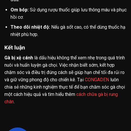
Om bóp:
Sử dụng rượu thuốc giúp lưu thông máu và phục
hồi cơ.
Theo dõi nhiệt độ:
Nếu gà sốt cao, có thể dùng thuốc hạ
nhiệt phù hợp.
Kết luận
Gà bị xệ cánh
là dấu hiệu không thể xem nhẹ trong quá trình
nuôi và huấn luyện gà chọi. Việc nhận biết sớm, kết hợp
chăm sóc và điều trị đúng cách sẽ giúp hạn chế tối đa rủi ro
và giữ vững phong độ cho chiến kê. Tại
CONGADEN
luôn
chia sẻ những kinh nghiệm thực tế để bạn chăm sóc gà chọi
một cách hiệu quả và tìm hiểu thêm
cách chữa gà bị rung
chân
.