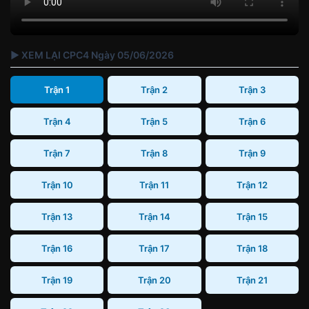
▶ XEM LẠI CPC4 Ngày 05/06/2026
Trận 1
Trận 2
Trận 3
Trận 4
Trận 5
Trận 6
Trận 7
Trận 8
Trận 9
Trận 10
Trận 11
Trận 12
Trận 13
Trận 14
Trận 15
Trận 16
Trận 17
Trận 18
Trận 19
Trận 20
Trận 21