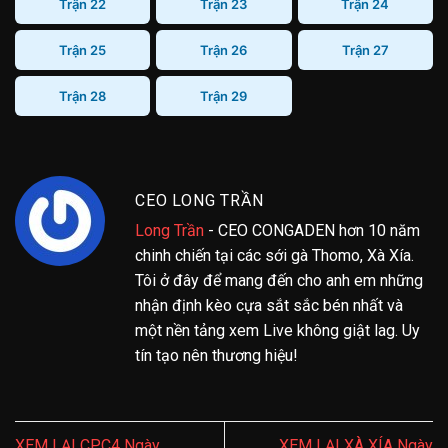
Trận 22
Trận 23
Trận 24
Trận 25
Trận 26
Trận 27
Trận 28
Trận 29
CEO LONG TRẦN
Long Trần
- CEO CONGADEN hơn 10 năm
chinh chiến tại các sới gà Thomo, Xà Xía.
Tôi ở đây để mang đến cho anh em những
nhận định kèo cựa sắt sắc bén nhất và
một nền tảng xem Live không giật lag. Uy
tín tạo nên thương hiệu!
XEM LẠI CPC4 Ngày
XEM LẠI XÀ XÍA Ngày