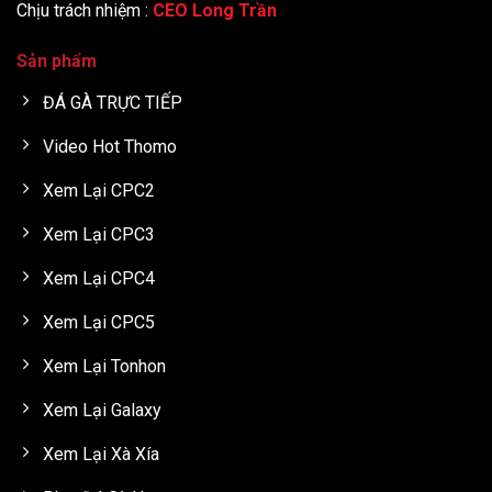
Chịu trách nhiệm :
CEO Long Trần
Sản phẩm
ĐÁ GÀ TRỰC TIẾP
Video Hot Thomo
Xem Lại CPC2
Xem Lại CPC3
Xem Lại CPC4
Xem Lại CPC5
Xem Lại Tonhon
Xem Lại Galaxy
Xem Lại Xà Xía