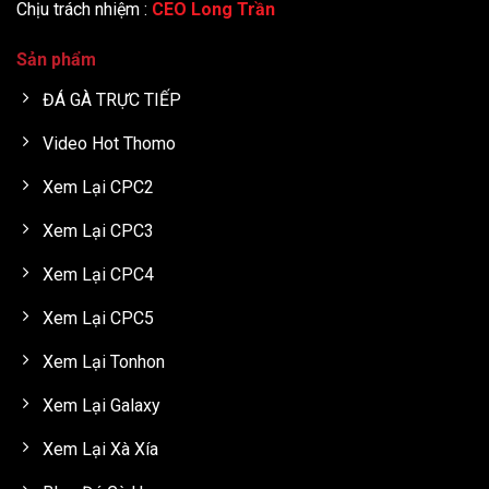
Chịu trách nhiệm :
CEO Long Trần
Sản phẩm
ĐÁ GÀ TRỰC TIẾP
Video Hot Thomo
Xem Lại CPC2
Xem Lại CPC3
Xem Lại CPC4
Xem Lại CPC5
Xem Lại Tonhon
Xem Lại Galaxy
Xem Lại Xà Xía